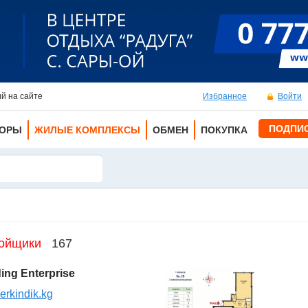
й на сайте
Избранное
Войти
ПОДПИ
ТОРЫ
ЖИЛЫЕ КОМПЛЕКСЫ
ОБМЕН
ПОКУПКА
ойщики
167
ding Enterprise
//erkindik.kg