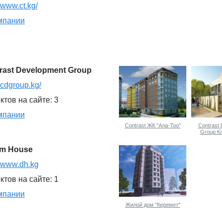
//www.ct.kg/
мпании
rast Development Group
//cdgroup.kg/
ктов на сайте: 3
мпании
Contrast ЖК "Ала-Тоо"
Contrast
Group К
"Ari
m House
//www.dh.kg
ктов на сайте: 1
мпании
Жилой дом "Керемет"