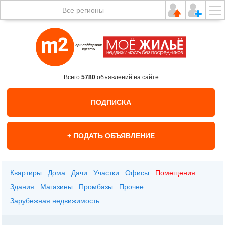
Все регионы
Всего
5780
объявлений на сайте
ПОДПИСКА
+ ПОДАТЬ ОБЪЯВЛЕНИЕ
Квартиры
Дома
Дачи
Участки
Офисы
Помещения
Здания
Магазины
Промбазы
Прочее
Зарубежная недвижимость