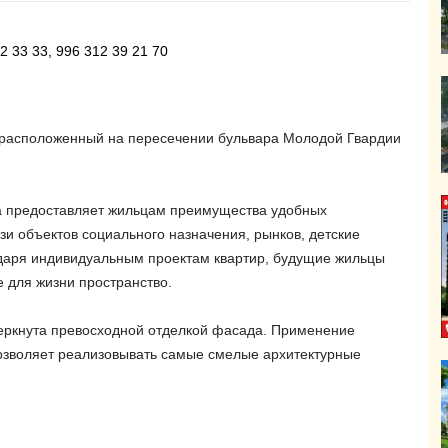
2 33 33, 996 312 39 21 70
расположенный на пересечении бульвара Молодой Гвардии
а предоставляет жильцам преимущества удобных
зи объектов социального назначения, рынков, детские
даря индивидуальным проектам квартир, будущие жильцы
е для жизни пространство.
черкнута превосходной отделкой фасада. Применение
зволяет реализовывать самые смелые архитектурные