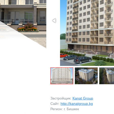
МАГАЗИНЫ
МАГАЗИНЫ
ПРОМБАЗЫ
ПРОМБАЗЫ
ПРОЧЕЕ
ПРОЧЕЕ
ВОЗЬМУ В АРЕНДУ
ЗАРУБЕЖНАЯ НЕДВ
Застройщик:
Kanat Group
Сайт:
http://kanatgroup.kg
Регион: г. Бишкек