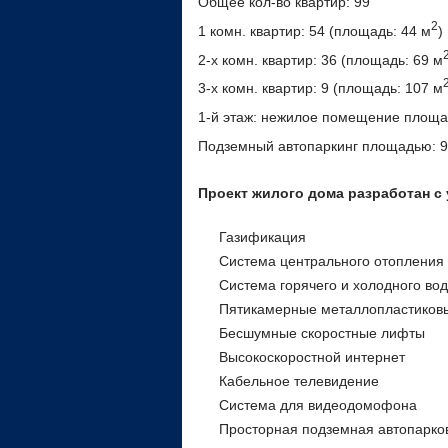
Общее кол-во квартир: 99
2
1 комн. квартир: 54 (площадь: 44 м
)
2-х комн. квартир: 36 (площадь: 69 м
3-х комн. квартир: 9 (площадь: 107 м
1-й этаж: нежилое помещение площа
Подземный автопаркинг площадью: 9
Проект жилого дома разработан с
Газификация
Система центрального отопления
Система горячего и холодного во
Пятикамерные металлопластиковы
Бесшумные скоростные лифты
Высокоскоростной интернет
Кабельное телевидение
Система для видеодомофона
Просторная подземная автопарко