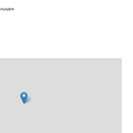
лощадка