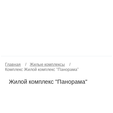
Главная
/
Жилые комплексы
/
Комплекс Жилой комплекс "Панорама"
Жилой комплекс "Панорама"