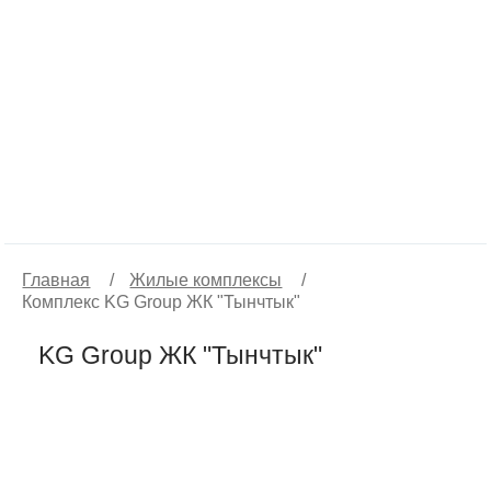
Главная
/
Жилые комплексы
/
Комплекс KG Group ЖК "Тынчтык"
KG Group ЖК "Тынчтык"