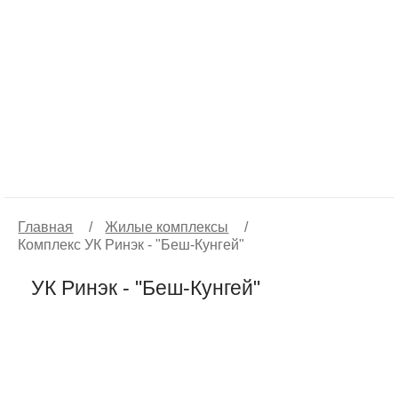
Главная
/
Жилые комплексы
/
Комплекс УК Ринэк - "Беш-Кунгей"
УК Ринэк - "Беш-Кунгей"