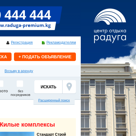
Регистрация
Рекламодателям
СКА
+ ПОДАТЬ ОБЪЯВЛЕНИЕ
Возьму в аренду
фото
без
посредников
Расширенный поиск
Жилые комплексы
Стандарт Строй