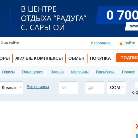
й на сайте
Избранное
Войти
ПОДПИ
ТОРЫ
ЖИЛЫЕ КОМПЛЕКСЫ
ОБМЕН
ПОКУПКА
Офисы
Помещения
Здания
Магазины
Промбазы
Прочее
Все регионы
Комнат
СОМ
—
с 