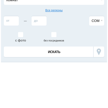
Комнат
Все регионы
СОМ
—
с фото
без посредников