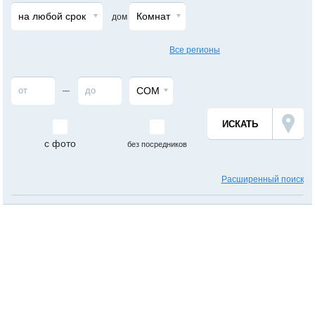
на любой срок
Комнат
дом
Все регионы
СОМ
—
с фото
без посредников
Расширенный поиск