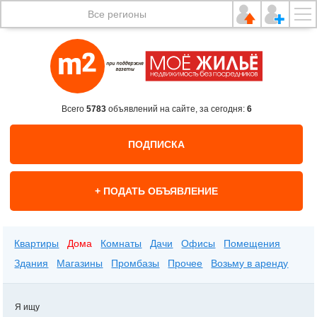
Все регионы
Всего
5783
объявлений на сайте, за сегодня:
6
ПОДПИСКА
+ ПОДАТЬ ОБЪЯВЛЕНИЕ
Квартиры
Дома
Комнаты
Дачи
Офисы
Помещения
Здания
Магазины
Промбазы
Прочее
Возьму в аренду
Я ищу