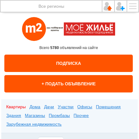
Все регионы
Всего
5780
объявлений на сайте
ПОДПИСКА
+ ПОДАТЬ ОБЪЯВЛЕНИЕ
Квартиры
Дома
Дачи
Участки
Офисы
Помещения
Здания
Магазины
Промбазы
Прочее
Зарубежная недвижимость